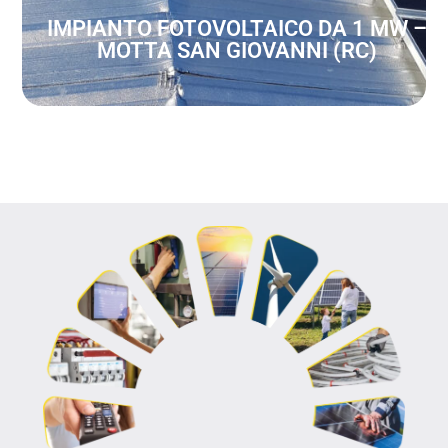
IMPIANTO FOTOVOLTAICO DA 1 MW –
MOTTA SAN GIOVANNI (RC)