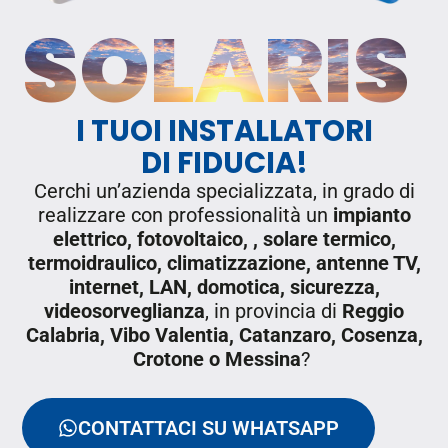
SOLARIS
I TUOI INSTALLATORI
DI FIDUCIA!
Cerchi un’azienda specializzata, in grado di
realizzare con professionalità un
impianto
elettrico, fotovoltaico, , solare termico,
termoidraulico, climatizzazione, antenne TV,
internet, LAN, domotica, sicurezza,
videosorveglianza
, in provincia di
Reggio
Calabria, Vibo Valentia, Catanzaro, Cosenza,
Crotone o Messina
?
CONTATTACI SU WHATSAPP