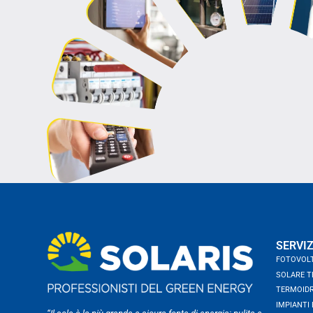
SERVIZ
FOTOVOL
SOLARE T
TERMOIDR
IMPIANTI 