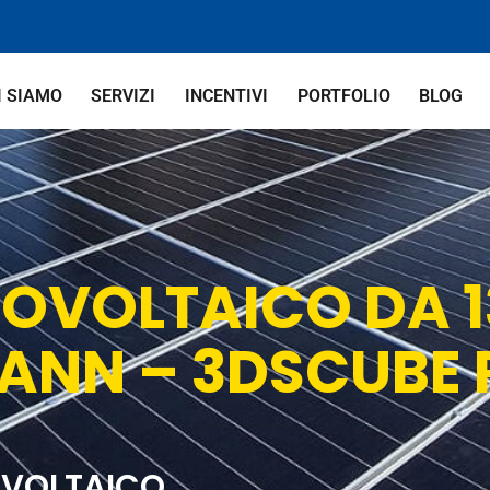
I SIAMO
SERVIZI
INCENTIVI
PORTFOLIO
BLOG
TOVOLTAICO DA 
ANN – 3DSCUBE 
VOLTAICO