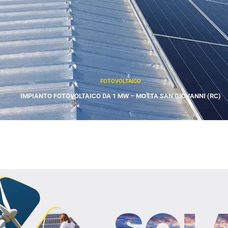
FOTOVOLTAICO
IMPIANTO FOTOVOLTAICO DA 1 MW – MOTTA SAN GIOVANNI (RC)