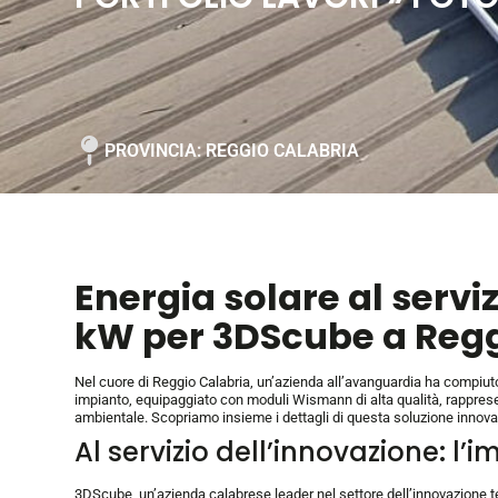
PROVINCIA: REGGIO CALABRIA
Energia solare al servi
kW per 3DScube a Regg
Nel cuore di Reggio Calabria, un’azienda all’avanguardia ha compiuto
impianto, equipaggiato con moduli Wismann di alta qualità, rappresen
ambientale. Scopriamo insieme i dettagli di questa soluzione innovat
Al servizio dell’innovazione: l
3DScube, un’azienda calabrese leader nel settore dell’innovazione tec