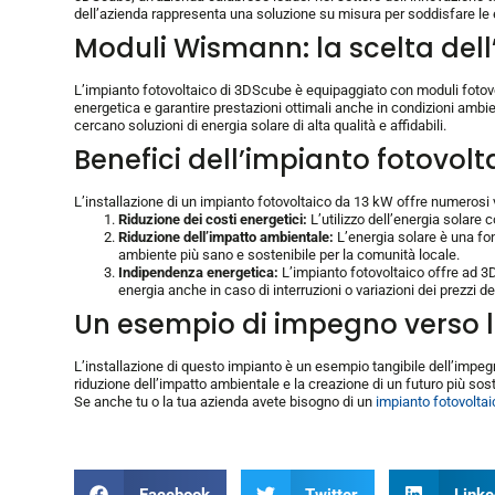
dell’azienda rappresenta una soluzione su misura per soddisfare le e
Moduli Wismann: la scelta dell
L’impianto fotovoltaico di 3DScube è equipaggiato con moduli fotovol
energetica e garantire prestazioni ottimali anche in condizioni ambi
cercano soluzioni di energia solare di alta qualità e affidabili.
Benefici dell’impianto fotovol
L’installazione di un impianto fotovoltaico da 13 kW offre numerosi v
Riduzione dei costi energetici:
L’utilizzo dell’energia solare 
Riduzione dell’impatto ambientale:
L’energia solare è una fon
ambiente più sano e sostenibile per la comunità locale.
Indipendenza energetica:
L’impianto fotovoltaico offre ad 3D
energia anche in caso di interruzioni o variazioni dei prezzi de
Un esempio di impegno verso la
L’installazione di questo impianto è un esempio tangibile dell’impeg
riduzione dell’impatto ambientale e la creazione di un futuro più sost
Se anche tu o la tua azienda avete bisogno di un
impianto fotovoltai
Facebook
Twitter
Linke