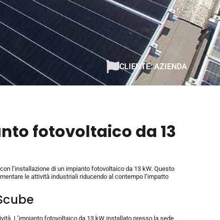
CLIENTE: AZIENDA
anto fotovoltaico da 13
con l’installazione di un impianto fotovoltaico da 13 kW. Questo
entare le attività industriali riducendo al contempo l’impatto
DScube
ività. L’impianto fotovoltaico da 13 kW installato presso la sede