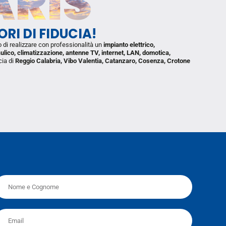
ARIS
TORI
DI FIDUCIA!
o di realizzare con professionalità un
impianto elettrico,
aulico, climatizzazione, antenne TV, internet, LAN, domotica,
cia di
Reggio Calabria, Vibo Valentia, Catanzaro, Cosenza, Crotone