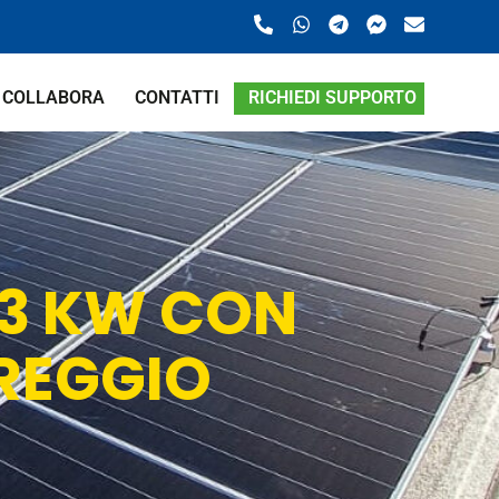
COLLABORA
CONTATTI
RICHIEDI SUPPORTO
13 KW CON
REGGIO