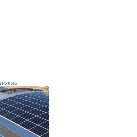
na
Portfolio