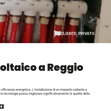
CLIENTE: PRIVATO
voltaico
a Reggio
efficienza energetica. L’installazione di un impianto radiante a
a tecnologia possa migliorare significativamente la qualità della
a