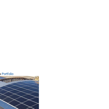
na
Portfolio