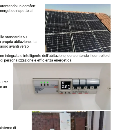
 garantendo un comfort
nergetico rispetto ai
ullo standard KNX.
 propria abitazione. La
passo avanti verso
integrata e intelligente dell’abitazione, consentendo il controllo di
 di personalizzazione e efficienza energetica.
. Per
ce un
sistema di