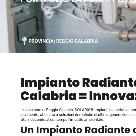
PROVINCIA: REGGIO CALABRIA
Impianto Radiant
Calabria =
Innova
In zona nord di Reggio Calabria, SOLARIS® Impianti ha portato a termi
pavimento, abbinato a soluzioni domotiche di ultima generazione e a
vita, riducendo al contempo l’impatto ambientale.
Un Impianto Radiante 