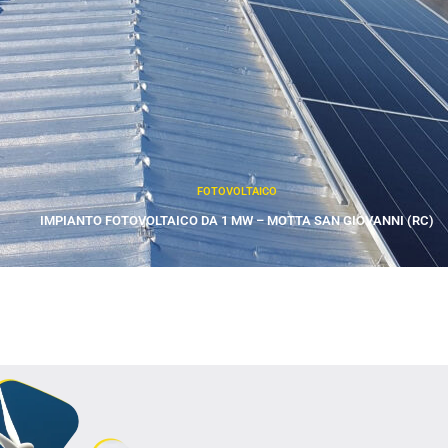
FOTOVOLTAICO
IMPIANTO FOTOVOLTAICO DA 1 MW – MOTTA SAN GIOVANNI (RC)