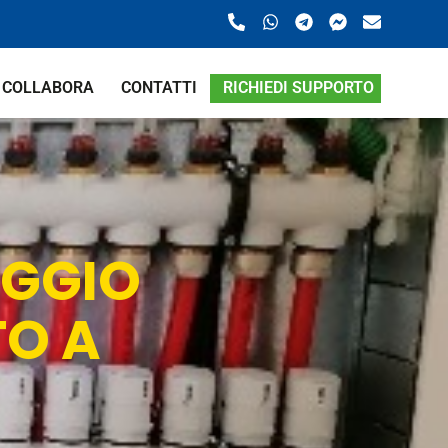
COLLABORA
CONTATTI
RICHIEDI SUPPORTO
EGGIO
TO A