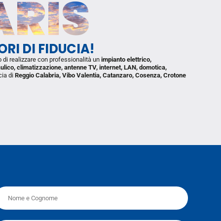
ARIS
TORI
DI FIDUCIA!
o di realizzare con professionalità un
impianto elettrico,
aulico, climatizzazione, antenne TV, internet, LAN, domotica,
cia di
Reggio Calabria, Vibo Valentia, Catanzaro, Cosenza, Crotone