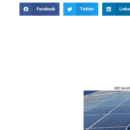
Facebook
Twitter
Linke
Altri lavor