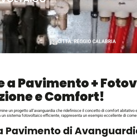
CITTÀ: REGGIO CALABRIA
e a Pavimento
+ Foto
zione e Comfort!
ne un progetto all’avanguardia che ridefinisce il concetto di comfort abitativo e 
 un sistema fotovoltaico efficiente, rappresenta un esempio eccellente di come l
a Pavimento di Avanguardi