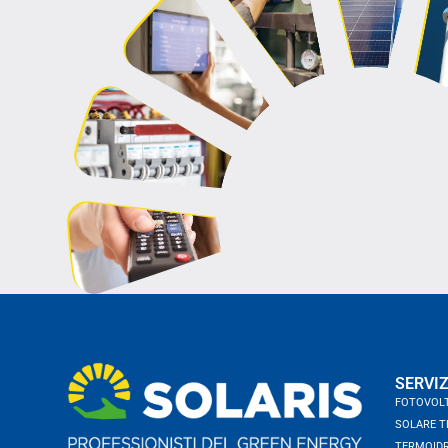
SERVIZ
FOTOVOL
SOLARE T
TERMOIDR