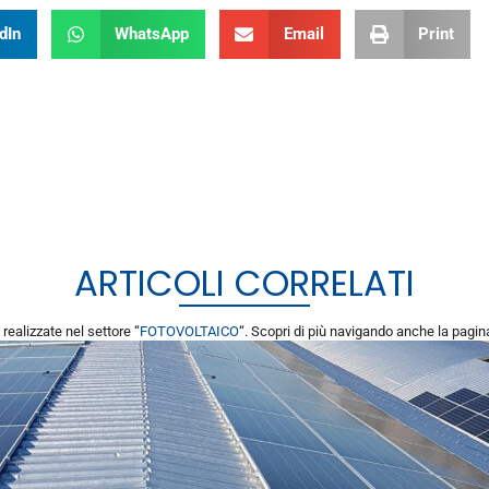
dIn
WhatsApp
Email
Print
ARTICOLI CORRELATI
i realizzate nel settore “
FOTOVOLTAICO
“. Scopri di più navigando anche la pagi