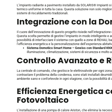
L’impianto radiante a pavimento installato da SOLARIS® Impianti si 
termico uniforme in tutta la casa. Questa soluzione non solo migliora
sistemi di riscaldamento tradizionali.
Integrazione con la D
Il cuore dell’innovazione di questo progetto risiede nell’integrazi
Questa scelta permette di gestire l’impianto in modo intelligente e a
possibilità di interfacciare il sistema con quello a zone di REHAU, 
l’efficienza energetica e la personalizzazione dell’esperienza abitati
Sistema Domotico Smart Home – Gewiss con Standard KN
illuminazione, climatizzazione, sistemi di sicurezza e molto a
Controllo Avanzato e 
La centrale di comando, che gestisce le elettrovalvole per ogni zona
contrastare il problema della condensa, sono stati installati deumidif
ambiente sano e confortevole in ogni stagione, con la possibilità di 
Efficienza Energetica 
Fotovoltaico
L’installazione di una pompa di calore Ariston, che elimina la neces